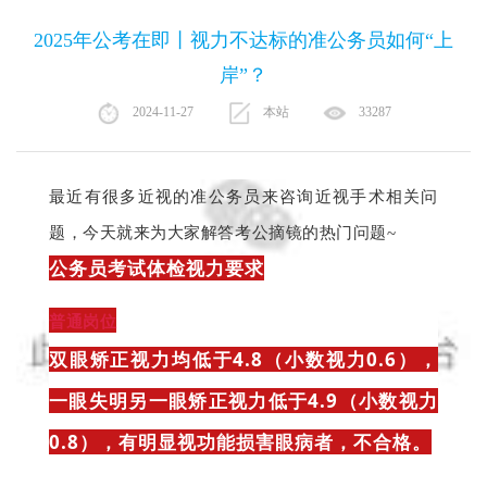
2025年公考在即丨视力不达标的准公务员如何“上
岸”？
2024-11-27
本站
33287
最近有很多近视的准公务员来咨询
近视手术相关问
题，
今天就来为大家解答
考公摘镜的热门问题~
公务员考试体检视力要求
普通岗位
双眼矫正视力均低于4.8（小数视力0.6），
一眼失明另一眼矫正视力低于4.9（小数视力
0.8），有明显视功能损害眼病者，不合格。