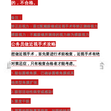
的，不合格。
备注：
矫正后视力：
通过配戴眼镜或近视手术等矫正测得视力
裸眼视力：
不戴眼镜所测得的视力称为裸眼视力
公务员做近视手术攻略
想做近视手术，首先要进行术前检查，近视手术有绝
对禁忌症，只有检查合格者才能考虑。
1.疑似圆锥角膜、已确诊圆锥角膜或其
他类型角膜扩张;
2.眼部活动性病变或感染!
3.重度干眼;
4.严重的眼附属器病变，如眼睑缺损