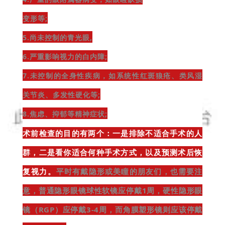
变形等;
5.尚未控制的青光眼,
6.严重影响视力的白内障;
7.未控制的全身性疾病，如系统性红斑狼疮、类风湿
关节炎、多发性硬化等;
8.焦虑、抑郁等精神症状;
术前检查的目的有两个
：一是排除不适合手术的人
群，二是看你适合何种手术方式，以及预测术后恢
复视力。
平时有戴隐形或美瞳的朋友们，也需要注
意，普通隐形眼镜球性软镜应停戴1周，硬性隐形眼
镜（RGP）应停戴3-4周，而角膜塑形镜则应该停戴